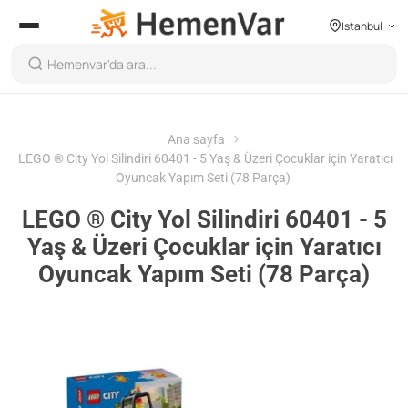
Istanbul
Ana sayfa
LEGO ® City Yol Silindiri 60401 - 5 Yaş & Üzeri Çocuklar için Yaratıcı
Oyuncak Yapım Seti (78 Parça)
LEGO ® City Yol Silindiri 60401 - 5
Yaş & Üzeri Çocuklar için Yaratıcı
Oyuncak Yapım Seti (78 Parça)