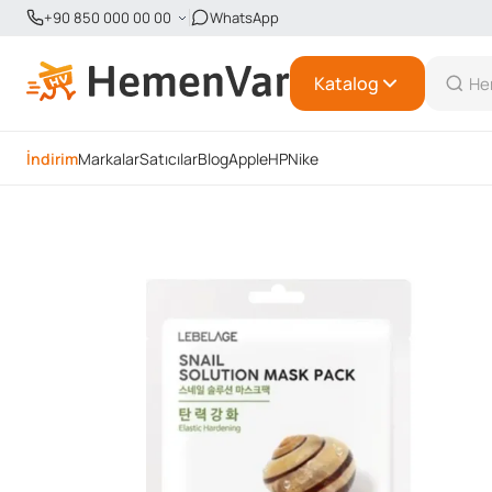
+90 850 000 00 00
WhatsApp
Katalog
İndirim
Markalar
Satıcılar
Blog
Apple
HP
Nike