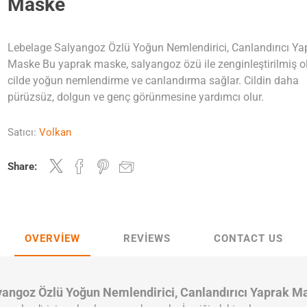
Maske
Lebelage Salyangoz Özlü Yoğun Nemlendirici, Canlandırıcı Ya
Maske Bu yaprak maske, salyangoz özü ile zenginleştirilmiş o
cilde yoğun nemlendirme ve canlandırma sağlar. Cildin daha
pürüzsüz, dolgun ve genç görünmesine yardımcı olur.
Satıcı:
Volkan
Share:
OVERVIEW
REVIEWS
CONTACT US
yangoz Özlü Yoğun Nemlendirici, Canlandırıcı Yaprak M