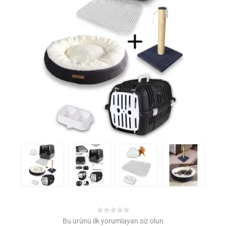
Bu ürünü ilk yorumlayan siz olun