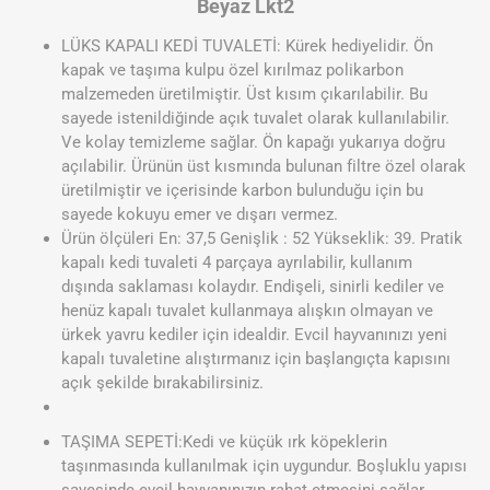
Beyaz Lkt2
LÜKS KAPALI KEDİ TUVALETİ: Kürek hediyelidir. Ön
kapak ve taşıma kulpu özel kırılmaz polikarbon
malzemeden üretilmiştir. Üst kısım çıkarılabilir. Bu
sayede istenildiğinde açık tuvalet olarak kullanılabilir.
Ve kolay temizleme sağlar. Ön kapağı yukarıya doğru
açılabilir. Ürünün üst kısmında bulunan filtre özel olarak
üretilmiştir ve içerisinde karbon bulunduğu için bu
sayede kokuyu emer ve dışarı vermez.
Ürün ölçüleri En: 37,5 Genişlik : 52 Yükseklik: 39. Pratik
kapalı kedi tuvaleti 4 parçaya ayrılabilir, kullanım
dışında saklaması kolaydır. Endişeli, sinirli kediler ve
henüz kapalı tuvalet kullanmaya alışkın olmayan ve
ürkek yavru kediler için idealdir. Evcil hayvanınızı yeni
kapalı tuvaletine alıştırmanız için başlangıçta kapısını
açık şekilde bırakabilirsiniz.
TAŞIMA SEPETİ:Kedi ve küçük ırk köpeklerin
taşınmasında kullanılmak için uygundur. Boşluklu yapısı