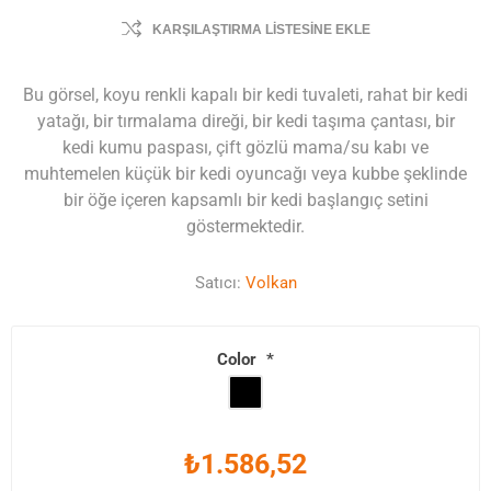
KARŞILAŞTIRMA LISTESINE EKLE
Bu görsel, koyu renkli kapalı bir kedi tuvaleti, rahat bir kedi
yatağı, bir tırmalama direği, bir kedi taşıma çantası, bir
kedi kumu paspası, çift gözlü mama/su kabı ve
muhtemelen küçük bir kedi oyuncağı veya kubbe şeklinde
bir öğe içeren kapsamlı bir kedi başlangıç setini
göstermektedir.
Satıcı:
Volkan
Color
*
₺1.586,52