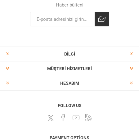
Haber bülteni
BILGI
MÜŞTERI HIZMETLERI
HESABIM
FOLLOW US
PAYMENT OPTIONS