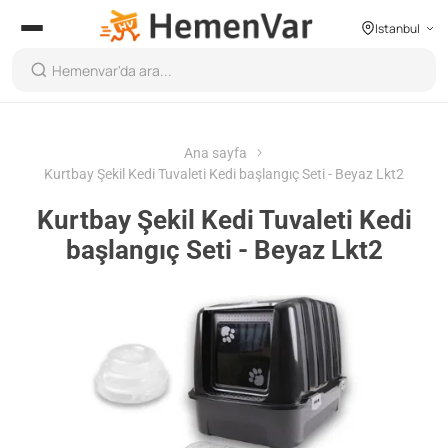
Istanbul
Ana sayfa
Kurtbay Şekil Kedi Tuvaleti Kedi başlangıç Seti - Beyaz Lkt2
Kurtbay Şekil Kedi Tuvaleti Kedi
başlangıç Seti - Beyaz Lkt2