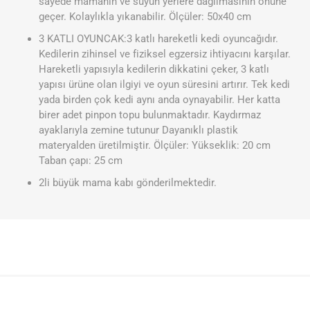
sayede mamanın ve suyun yerlere dağılmasının önüne
geçer. Kolaylıkla yıkanabilir. Ölçüler: 50x40 cm
3 KATLI OYUNCAK:3 katlı hareketli kedi oyuncağıdır.
Kedilerin zihinsel ve fiziksel egzersiz ihtiyacını karşılar.
Hareketli yapısıyla kedilerin dikkatini çeker, 3 katlı
yapısı ürüne olan ilgiyi ve oyun süresini artırır. Tek kedi
yada birden çok kedi aynı anda oynayabilir. Her katta
birer adet pinpon topu bulunmaktadır. Kaydırmaz
ayaklarıyla zemine tutunur Dayanıklı plastik
materyalden üretilmiştir. Ölçüler: Yükseklik: 20 cm
Taban çapı: 25 cm
2li büyük mama kabı gönderilmektedir.