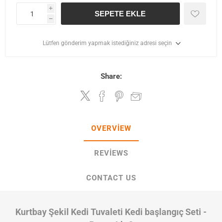
i
SEPETE EKLE
h
Lütfen gönderim yapmak istediğiniz adresi seçin
Share:
OVERVIEW
REVIEWS
CONTACT US
Kurtbay Şekil Kedi Tuvaleti Kedi başlangıç Seti -