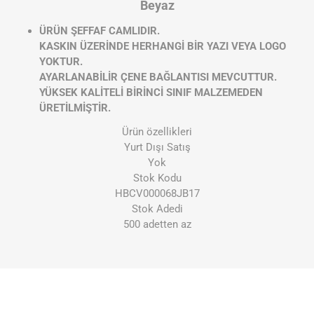
Beyaz
ÜRÜN ŞEFFAF CAMLIDIR.
KASKIN ÜZERİNDE HERHANGİ BİR YAZI VEYA LOGO
YOKTUR.
AYARLANABİLİR ÇENE BAĞLANTISI MEVCUTTUR.
YÜKSEK KALİTELİ BİRİNCİ SINIF MALZEMEDEN
ÜRETİLMİŞTİR.
Ürün özellikleri
Yurt Dışı Satış
Yok
Stok Kodu
HBCV000068JB17
Stok Adedi
500 adetten az