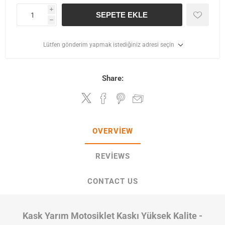
i
SEPETE EKLE
h
Lütfen gönderim yapmak istediğiniz adresi seçin
Share:
OVERVIEW
REVIEWS
CONTACT US
Kask Yarım Motosiklet Kaskı Yüksek Kalite -