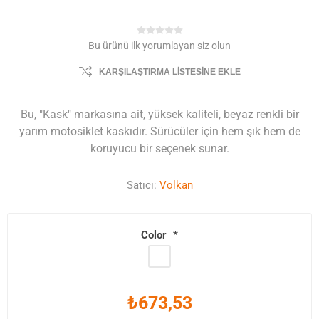
Bu ürünü ilk yorumlayan siz olun
KARŞILAŞTIRMA LISTESINE EKLE
Bu, "Kask" markasına ait, yüksek kaliteli, beyaz renkli bir
yarım motosiklet kaskıdır. Sürücüler için hem şık hem de
koruyucu bir seçenek sunar.
Satıcı:
Volkan
Color
*
₺673,53