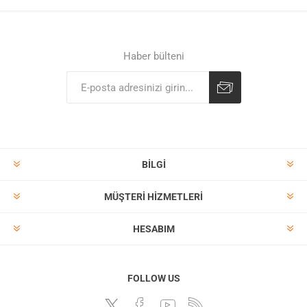
Haber bülteni
BILGI
MÜŞTERI HIZMETLERI
HESABIM
FOLLOW US