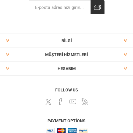
BILGI
MÜŞTERI HIZMETLERI
HESABIM
FOLLOW US
PAYMENT OPTIONS