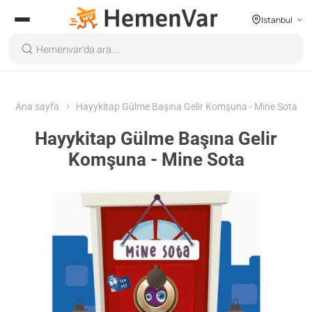
Istanbul
Ana sayfa
Hayykitap Gülme Başına Gelir Komşuna - Mine Sota
Hayykitap Gülme Başına Gelir
Komşuna - Mine Sota