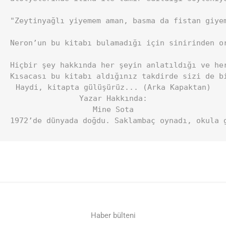
"Zeytinyağlı yiyemem aman, basma da fistan giye
Neron’un bu kitabı bulamadığı için sinirinden o
Hiçbir şey hakkında her şeyin anlatıldığı ve he
Kısacası bu kitabı aldığınız takdirde sizi de bi
Haydi, kitapta gülüşürüz... (Arka Kapaktan)

Yazar Hakkında:

Mine Sota

1972’de dünyada doğdu. Saklambaç oynadı, okula 
Haber bülteni