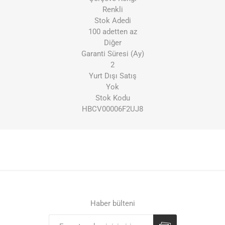
Renkli
Stok Adedi
100 adetten az
Diğer
Garanti Süresi (Ay)
2
Yurt Dışı Satış
Yok
Stok Kodu
HBCV00006F2UJ8
Haber bülteni