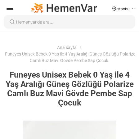
Istanbul
Ana sayfa
Funeyes Unisex Bebek 0 Yaş ile 4 Yaş Aralığı Güneş Gözlüğü Polarize
Camlı Buz Mavi Gövde Pembe Sap Çocuk
Funeyes Unisex Bebek 0 Yaş ile 4
Yaş Aralığı Güneş Gözlüğü Polarize
Camlı Buz Mavi Gövde Pembe Sap
Çocuk