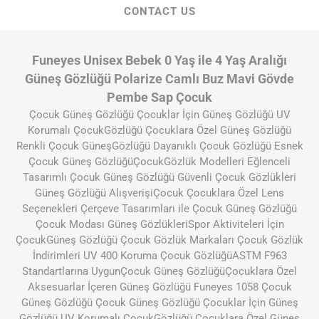
CONTACT US
Funeyes Unisex Bebek 0 Yaş ile 4 Yaş Aralığı
Güneş Gözlüğü Polarize Camlı Buz Mavi Gövde
Pembe Sap Çocuk
Çocuk Güneş Gözlüğü Çocuklar İçin Güneş Gözlüğü UV
Korumalı ÇocukGözlüğü Çocuklara Özel Güneş Gözlüğü
Renkli Çocuk GüneşGözlüğü Dayanıklı Çocuk Gözlüğü Esnek
Çocuk Güneş GözlüğüÇocukGözlük Modelleri Eğlenceli
Tasarımlı Çocuk Güneş Gözlüğü Güvenli Çocuk Gözlükleri
Güneş Gözlüğü AlışverişiÇocuk Çocuklara Özel Lens
Seçenekleri Çerçeve Tasarımları ile Çocuk Güneş Gözlüğü
Çocuk Modası Güneş GözlükleriSpor Aktiviteleri İçin
ÇocukGüneş Gözlüğü Çocuk Gözlük Markaları Çocuk Gözlük
İndirimleri UV 400 Koruma Çocuk GözlüğüASTM F963
Standartlarına UygunÇocuk Güneş GözlüğüÇocuklara Özel
Aksesuarlar İçeren Güneş Gözlüğü Funeyes 1058 Çocuk
Güneş Gözlüğü Çocuk Güneş Gözlüğü Çocuklar İçin Güneş
Gözlüğü UV Korumalı ÇocukGözlüğü Çocuklara Özel Güneş