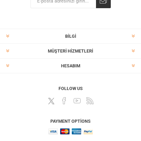
BILGI
MÜŞTERI HIZMETLERI
HESABIM
FOLLOW US
PAYMENT OPTIONS