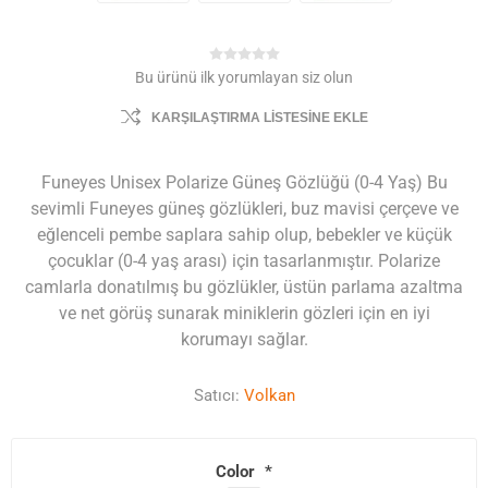
Bu ürünü ilk yorumlayan siz olun
KARŞILAŞTIRMA LISTESINE EKLE
Funeyes Unisex Polarize Güneş Gözlüğü (0-4 Yaş) Bu
sevimli Funeyes güneş gözlükleri, buz mavisi çerçeve ve
eğlenceli pembe saplara sahip olup, bebekler ve küçük
çocuklar (0-4 yaş arası) için tasarlanmıştır. Polarize
camlarla donatılmış bu gözlükler, üstün parlama azaltma
ve net görüş sunarak miniklerin gözleri için en iyi
korumayı sağlar.
Satıcı:
Volkan
Color
*