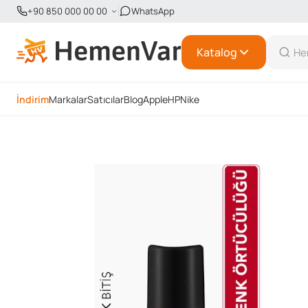
+90 850 000 00 00
WhatsApp
Katalog
İndirim
Markalar
Satıcılar
Blog
Apple
HP
Nike