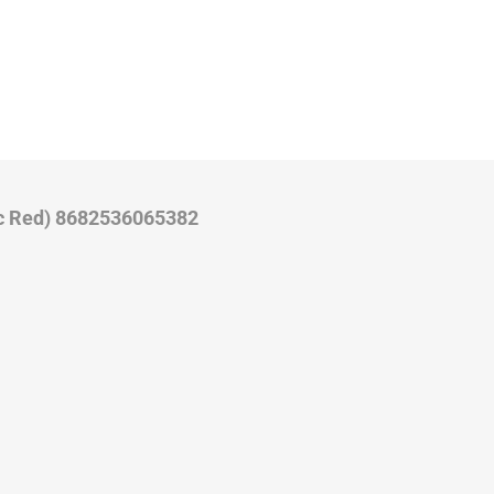
tic Red) 8682536065382