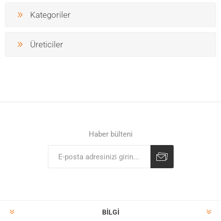
Kategoriler
Üreticiler
Haber bülteni
BILGI