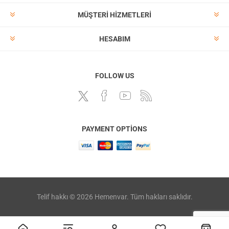
MÜŞTERI HIZMETLERI
HESABIM
FOLLOW US
PAYMENT OPTIONS
Telif hakkı © 2026 Hemenvar. Tüm hakları saklıdır.