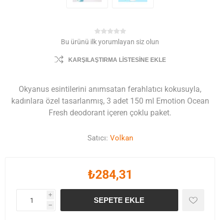
Bu ürünü ilk yorumlayan siz olun
KARŞILAŞTIRMA LISTESINE EKLE
Okyanus esintilerini anımsatan ferahlatıcı kokusuyla,
kadınlara özel tasarlanmış, 3 adet 150 ml Emotion Ocean
Fresh deodorant içeren çoklu paket.
Satıcı:
Volkan
₺284,31
i
SEPETE EKLE
h