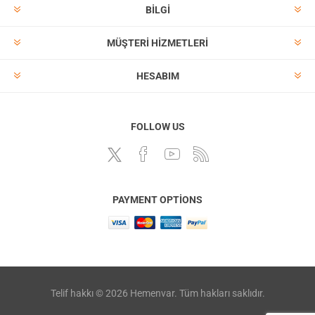
BILGI
MÜŞTERI HIZMETLERI
HESABIM
FOLLOW US
PAYMENT OPTIONS
Telif hakkı © 2026 Hemenvar. Tüm hakları saklıdır.