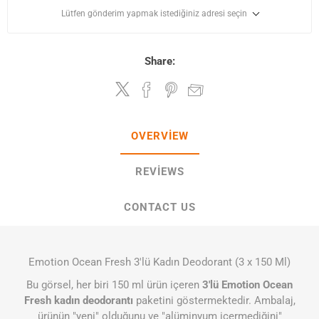
Lütfen gönderim yapmak istediğiniz adresi seçin
Share:
OVERVIEW
REVIEWS
CONTACT US
Emotion Ocean Fresh 3'lü Kadın Deodorant (3 x 150 Ml)
Bu görsel, her biri 150 ml ürün içeren
3'lü Emotion Ocean
Fresh kadın deodorantı
paketini göstermektedir. Ambalaj,
ürünün "yeni" olduğunu ve "alüminyum içermediğini"