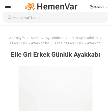
Istanbul
Ana sayfa
Moda
Ayakkabılar
Erkek Ayakkabıları
Erkek Günlük Ayakkabılar
Elle Gri Erkek Günlük Ayakkabı
Elle Gri Erkek Günlük Ayakkabı