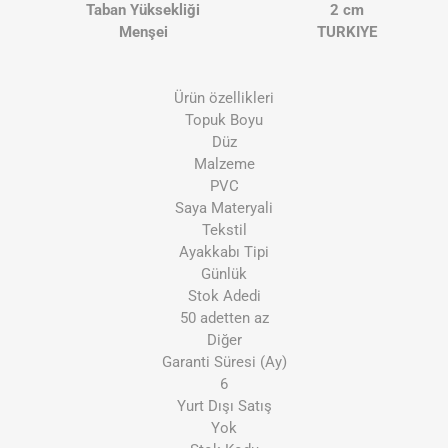
Taban Yüksekliği
2 cm
Menşei
TURKIYE
Ürün özellikleri
Topuk Boyu
Düz
Malzeme
PVC
Saya Materyali
Tekstil
Ayakkabı Tipi
Günlük
Stok Adedi
50 adetten az
Diğer
Garanti Süresi (Ay)
6
Yurt Dışı Satış
Yok