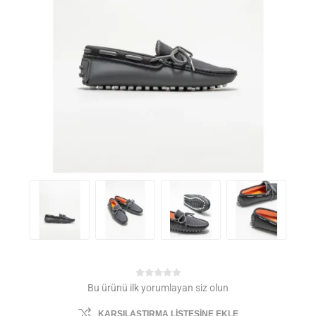
Bu ürünü ilk yorumlayan siz olun
KARŞILAŞTIRMA LISTESINE EKLE