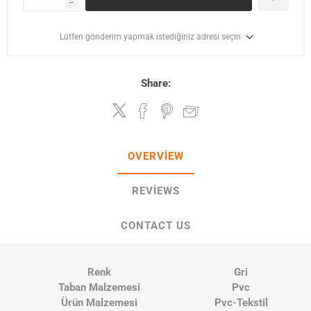
h
Lütfen gönderim yapmak istediğiniz adresi seçin
Share:
OVERVIEW
REVIEWS
CONTACT US
Renk
Gri
Taban Malzemesi
Pvc
Ürün Malzemesi
Pvc-Tekstil