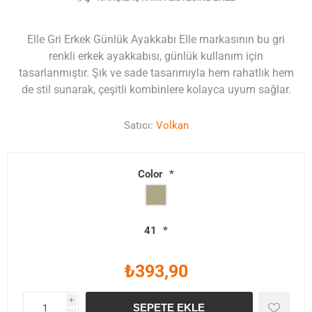
Elle Gri Erkek Günlük Ayakkabı Elle markasının bu gri
renkli erkek ayakkabısı, günlük kullanım için
tasarlanmıştır. Şık ve sade tasarımıyla hem rahatlık hem
de stil sunarak, çeşitli kombinlere kolayca uyum sağlar.
Satıcı:
Volkan
Color
*
41
*
₺393,90
i
SEPETE EKLE