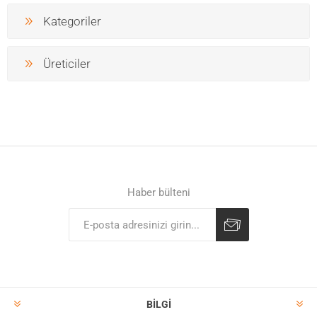
Kategoriler
Üreticiler
Haber bülteni
BILGI