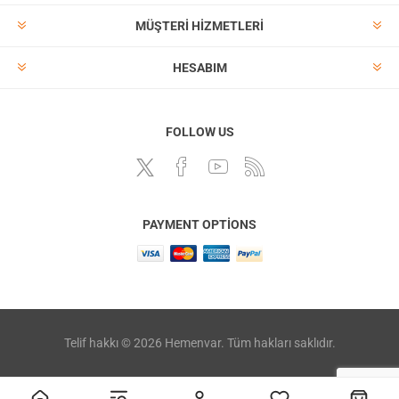
MÜŞTERI HIZMETLERI
HESABIM
FOLLOW US
PAYMENT OPTIONS
Telif hakkı © 2026 Hemenvar. Tüm hakları saklıdır.