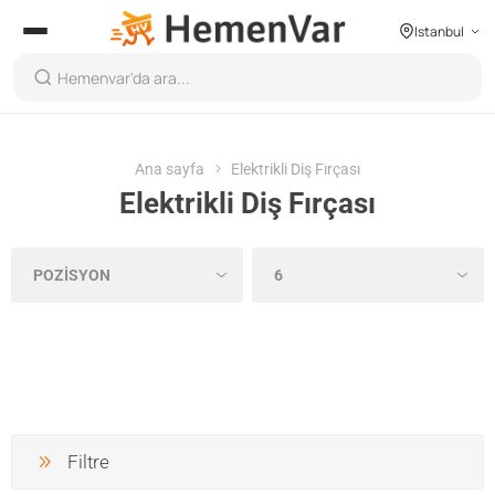
Istanbul
Ana sayfa
Elektrikli Diş Fırçası
Elektrikli Diş Fırçası
Filtre