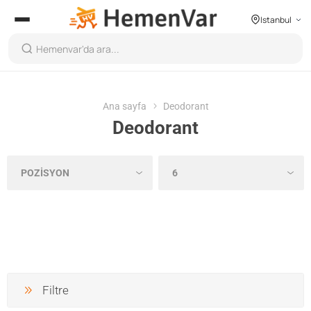
Istanbul
Ana sayfa
Deodorant
Deodorant
Filtre