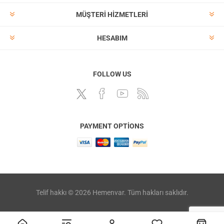
MÜŞTERI HIZMETLERI
HESABIM
FOLLOW US
PAYMENT OPTIONS
Telif hakkı © 2026 Hemenvar. Tüm hakları saklıdır.