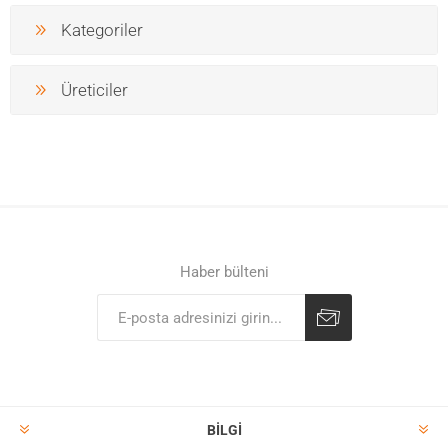
Kategoriler
Üreticiler
Haber bülteni
BILGI