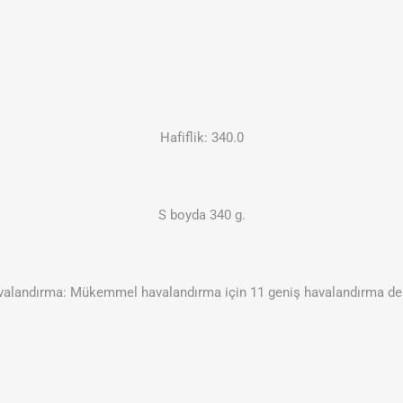
Hafiflik: 340.0
S boyda 340 g.
alandırma: Mükemmel havalandırma için 11 geniş havalandırma del