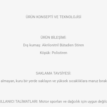
ÜRÜN KONSEPTİ VE TEKNOLOJİSİ
ÜRÜN BİLEŞİMİ:
Dış kumaş: Akrilonitril Bütadien Stiren
Köpük: Polistiren
SAKLAMA TAVSİYESİ:
almayan, kuru bir yerde saklayın ve yüksek sıcaklıklara maruz bıra
LLANICI TALİMATLARI: Motor sporları ve dağcılık için uygun değild