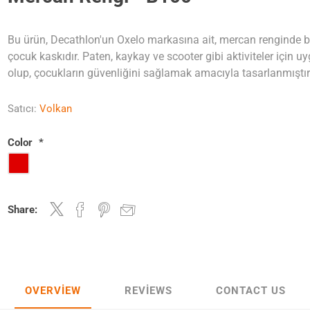
Bu ürün, Decathlon'un Oxelo markasına ait, mercan renginde b
çocuk kaskıdır. Paten, kaykay ve scooter gibi aktiviteler için u
olup, çocukların güvenliğini sağlamak amacıyla tasarlanmıştır
Satıcı:
Volkan
Color
*
Share:
OVERVIEW
REVIEWS
CONTACT US