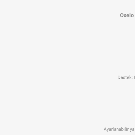
Oxelo 
Destek: 
Ayarlanabilir y