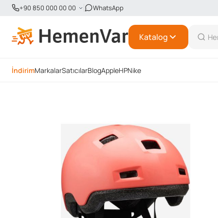
+90 850 000 00 00
WhatsApp
Katalog
İndirim
Markalar
Satıcılar
Blog
Apple
HP
Nike