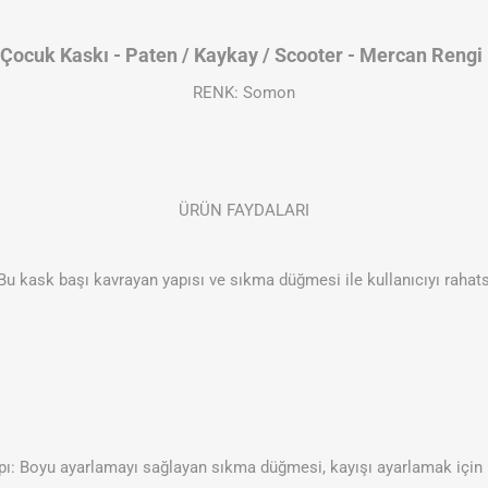
Çocuk Kaskı - Paten / Kaykay / Scooter - Mercan Rengi
RENK: Somon
ÜRÜN FAYDALARI
Bu kask başı kavrayan yapısı ve sıkma düğmesi ile kullanıcıyı rahat
apı: Boyu ayarlamayı sağlayan sıkma düğmesi, kayışı ayarlamak için k