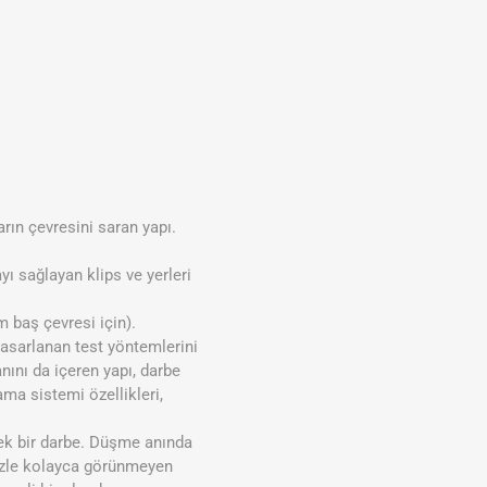
rın çevresini saran yapı.
 sağlayan klips ve yerleri
 baş çevresi için).
 tasarlanan test yöntemlerini
anını da içeren yapı, darbe
ama sistemi özellikleri,
ek bir darbe. Düşme anında
gözle kolayca görünmeyen