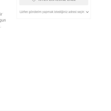
Lütfen gönderim yapmak istediğiniz adresi seçin
ir
ygun
.