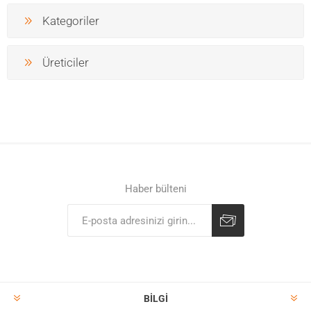
Kategoriler
Üreticiler
Haber bülteni
BILGI