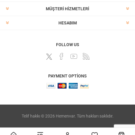
MÜŞTERI HIZMETLERI
HESABIM
FOLLOW US
PAYMENT OPTIONS
Telif hakkı © 2026 Hemenvar. Tüm hakları saklıdır.