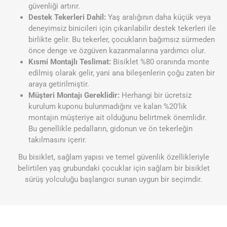
güvenliği artırır.
Destek Tekerleri Dahil:
Yaş aralığının daha küçük veya
deneyimsiz binicileri için çıkarılabilir destek tekerleri ile
birlikte gelir. Bu tekerler, çocukların bağımsız sürmeden
önce denge ve özgüven kazanmalarına yardımcı olur.
Kısmi Montajlı Teslimat:
Bisiklet %80 oranında monte
edilmiş olarak gelir, yani ana bileşenlerin çoğu zaten bir
araya getirilmiştir.
Müşteri Montajı Gereklidir:
Herhangi bir ücretsiz
kurulum kuponu bulunmadığını ve kalan %20'lik
montajın müşteriye ait olduğunu belirtmek önemlidir.
Bu genellikle pedalların, gidonun ve ön tekerleğin
takılmasını içerir.
Bu bisiklet, sağlam yapısı ve temel güvenlik özellikleriyle
belirtilen yaş grubundaki çocuklar için sağlam bir bisiklet
sürüş yolculuğu başlangıcı sunan uygun bir seçimdir.