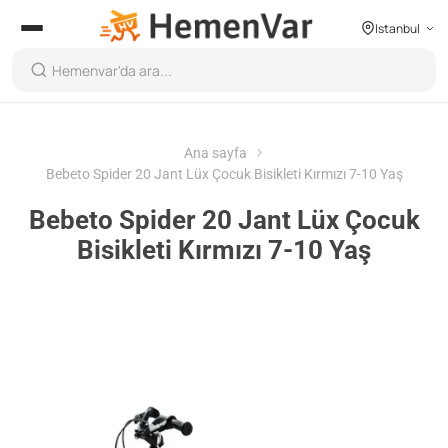
Istanbul
Ana sayfa
Bebeto Spider 20 Jant Lüx Çocuk Bisikleti Kırmızı 7-10 Yaş
Bebeto Spider 20 Jant Lüx Çocuk
Bisikleti Kırmızı 7-10 Yaş