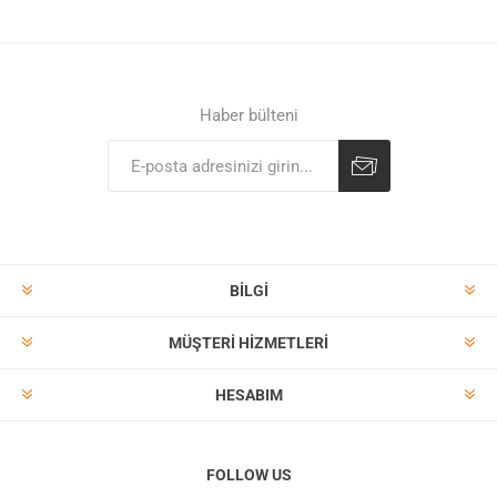
Haber bülteni
BILGI
MÜŞTERI HIZMETLERI
HESABIM
FOLLOW US