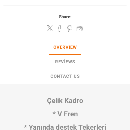
Share:
OVERVIEW
REVIEWS
CONTACT US
Çelik Kadro
* V Fren
* Yanında destek Tekerleri