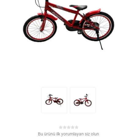
Bu ürünü ilk yorumlayan siz olun