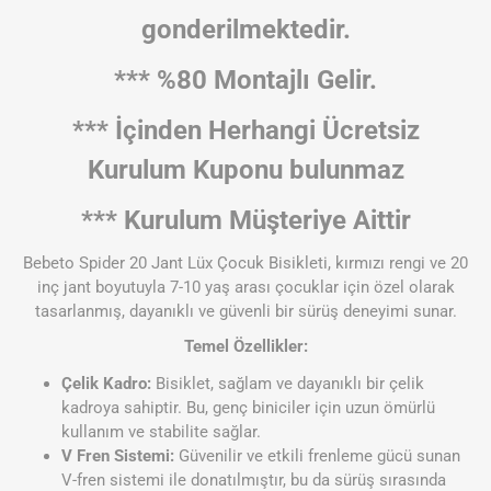
gonderilmektedir.
*** %80 Montajlı Gelir.
*** İçinden Herhangi Ücretsiz
Kurulum Kuponu bulunmaz
*** Kurulum Müşteriye Aittir
Bebeto Spider 20 Jant Lüx Çocuk Bisikleti, kırmızı rengi ve 20
inç jant boyutuyla 7-10 yaş arası çocuklar için özel olarak
tasarlanmış, dayanıklı ve güvenli bir sürüş deneyimi sunar.
Temel Özellikler:
Çelik Kadro:
Bisiklet, sağlam ve dayanıklı bir çelik
kadroya sahiptir. Bu, genç biniciler için uzun ömürlü
kullanım ve stabilite sağlar.
V Fren Sistemi:
Güvenilir ve etkili frenleme gücü sunan
V-fren sistemi ile donatılmıştır, bu da sürüş sırasında