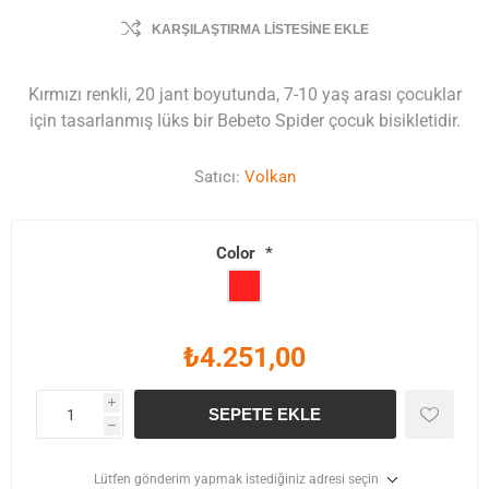
KARŞILAŞTIRMA LISTESINE EKLE
Kırmızı renkli, 20 jant boyutunda, 7-10 yaş arası çocuklar
için tasarlanmış lüks bir Bebeto Spider çocuk bisikletidir.
Satıcı:
Volkan
Color
*
₺4.251,00
i
SEPETE EKLE
h
Lütfen gönderim yapmak istediğiniz adresi seçin