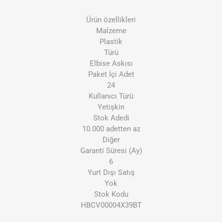
Ürün özellikleri
Malzeme
Plastik
Türü
Elbise Askısı
Paket İçi Adet
24
Kullanıcı Türü
Yetişkin
Stok Adedi
10.000 adetten az
Diğer
Garanti Süresi (Ay)
6
Yurt Dışı Satış
Yok
Stok Kodu
HBCV00004X39BT