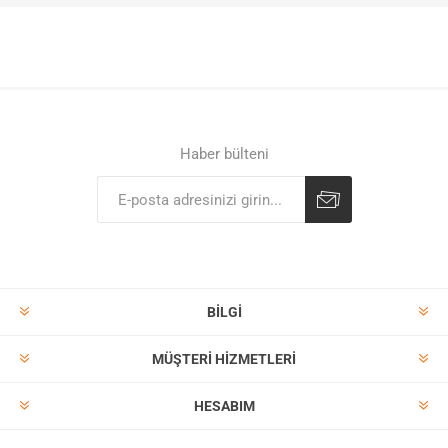
Haber bülteni
BILGI
MÜŞTERI HIZMETLERI
HESABIM