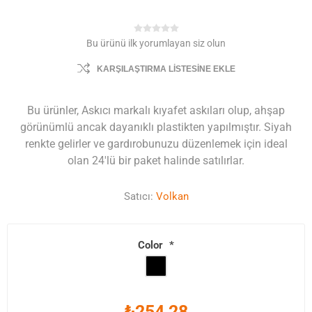
Bu ürünü ilk yorumlayan siz olun
KARŞILAŞTIRMA LISTESINE EKLE
Bu ürünler, Askıcı markalı kıyafet askıları olup, ahşap
görünümlü ancak dayanıklı plastikten yapılmıştır. Siyah
renkte gelirler ve gardırobunuzu düzenlemek için ideal
olan 24'lü bir paket halinde satılırlar.
Satıcı:
Volkan
Color
*
₺254,28