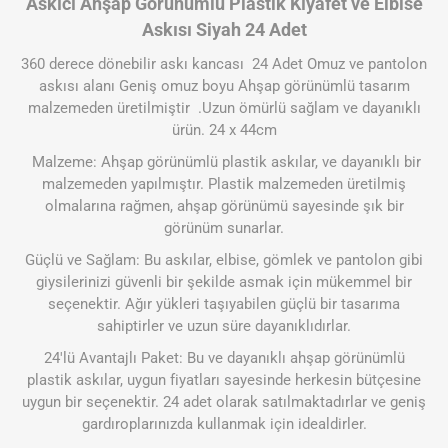
Askıcı Ahşap Görünümlü Plastik Kıyafet ve Elbise
Askısı Siyah 24 Adet
360 derece dönebilir askı kancası 24 Adet Omuz ve pantolon
askısı alanı Geniş omuz boyu Ahşap görünümlü tasarım
malzemeden üretilmiştir .Uzun ömürlü sağlam ve dayanıklı
ürün. 24 x 44cm
Malzeme: Ahşap görünümlü plastik askılar, ve dayanıklı bir
malzemeden yapılmıştır. Plastik malzemeden üretilmiş
olmalarına rağmen, ahşap görünümü sayesinde şık bir
görünüm sunarlar.
Güçlü ve Sağlam: Bu askılar, elbise, gömlek ve pantolon gibi
giysilerinizi güvenli bir şekilde asmak için mükemmel bir
seçenektir. Ağır yükleri taşıyabilen güçlü bir tasarıma
sahiptirler ve uzun süre dayanıklıdırlar.
24'lü Avantajlı Paket: Bu ve dayanıklı ahşap görünümlü
plastik askılar, uygun fiyatları sayesinde herkesin bütçesine
uygun bir seçenektir. 24 adet olarak satılmaktadırlar ve geniş
gardıroplarınızda kullanmak için idealdirler.