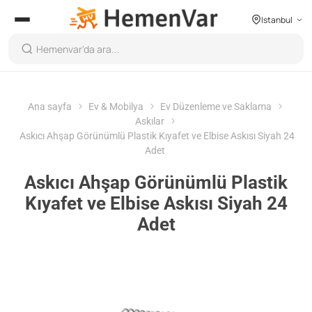
Istanbul
Ana sayfa
Ev & Mobilya
Ev Düzenleme ve Saklama
Askılar
Askıcı Ahşap Görünümlü Plastik Kıyafet ve Elbise Askısı Siyah 24
Adet
Askıcı Ahşap Görünümlü Plastik
Kıyafet ve Elbise Askısı Siyah 24
Adet