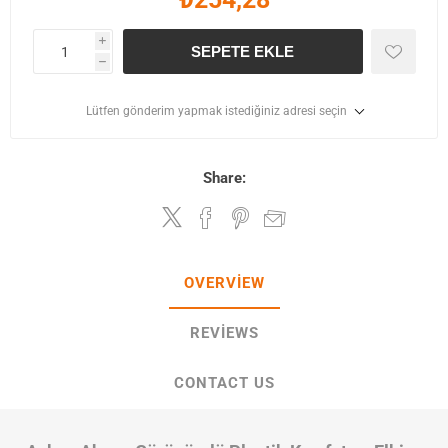
i
SEPETE EKLE
h
Lütfen gönderim yapmak istediğiniz adresi seçin
Share:
OVERVIEW
REVIEWS
CONTACT US