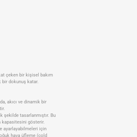
at çeken bir kişisel bakım
k bir dokunuş katar.
da, akıcı ve dinamik bir
ir.
ak şekilde tasarlanmıştır. Bu
 kapasitesini gösterir.
e ayarlayabilmeleri için
. Soğuk hava üfleme (cold