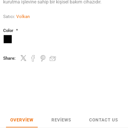
kurutma işlevine sahip bir kişisel bakım cihazıdır.
Satıcı:
Volkan
Color
*
Share:
OVERVIEW
REVIEWS
CONTACT US