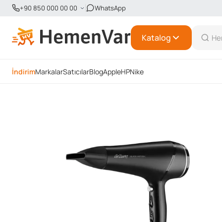
+90 850 000 00 00
WhatsApp
Katalog
İndirim
Markalar
Satıcılar
Blog
Apple
HP
Nike