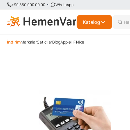
+90 850 000 00 00
WhatsApp
Katalog
İndirim
Markalar
Satıcılar
Blog
Apple
HP
Nike