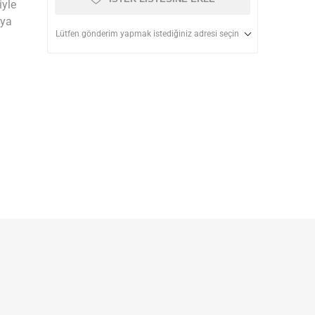
iyle
eya
Lütfen gönderim yapmak istediğiniz adresi seçin