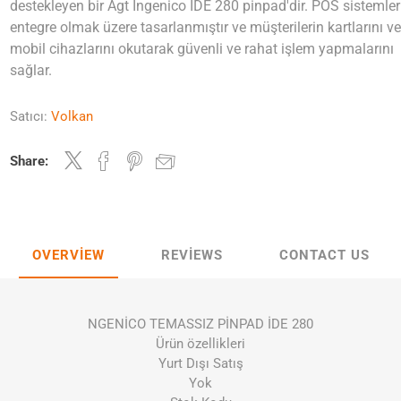
destekleyen bir Agt Ingenico IDE 280 pinpad'dir. POS sistemler
entegre olmak üzere tasarlanmıştır ve müşterilerin kartlarını v
mobil cihazlarını okutarak güvenli ve rahat işlem yapmalarını
sağlar.
Satıcı:
Volkan
Share:
OVERVIEW
REVIEWS
CONTACT US
NGENİCO TEMASSIZ PİNPAD İDE 280
Ürün özellikleri
Yurt Dışı Satış
Yok