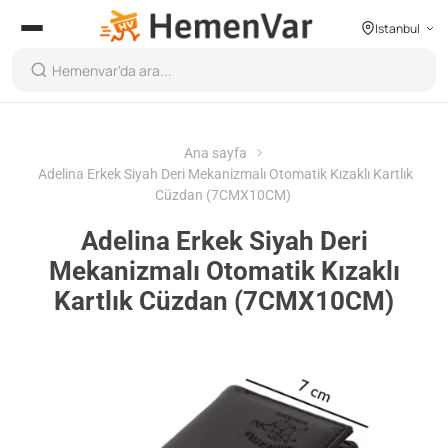
Istanbul
Ana sayfa
Adelina Erkek Siyah Deri Mekanizmalı Otomatik Kızaklı Kartlık
Cüzdan (7CMX10CM)
Adelina Erkek Siyah Deri
Mekanizmalı Otomatik Kızaklı
Kartlık Cüzdan (7CMX10CM)