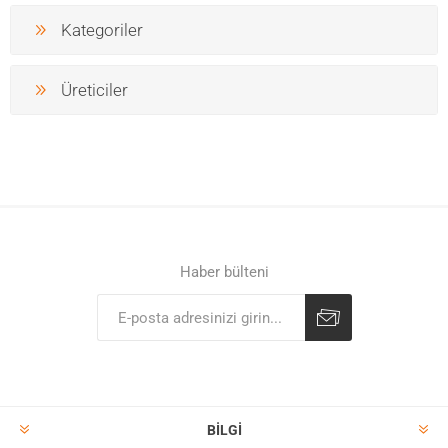
Kategoriler
Üreticiler
Haber bülteni
BILGI