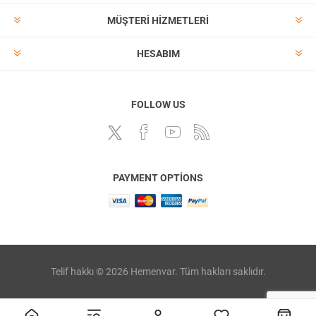
MÜŞTERI HIZMETLERI
HESABIM
FOLLOW US
PAYMENT OPTIONS
Telif hakkı © 2026 Hemenvar. Tüm hakları saklıdır.