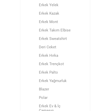
Erkek Yelek
Erkek Kazak
Erkek Mont
Erkek Takım Elbise
Erkek Sweatshirt
Deri Ceket
Erkek Hırka
Erkek Trençkot
Erkek Palto
Erkek Yağmurluk
Blazer
Polar
Erkek Ev & İç
Çamaşırı