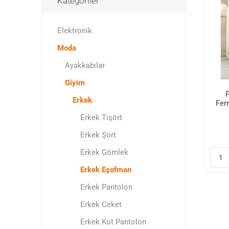
Kategoriler
Elektronik
Moda
Ayakkabılar
Giyim
P
Erkek
Fer
Erkek Tişört
Erkek Şort
Erkek Gömlek
Erkek Eşofman
Erkek Pantolon
Erkek Ceket
Erkek Kot Pantolon