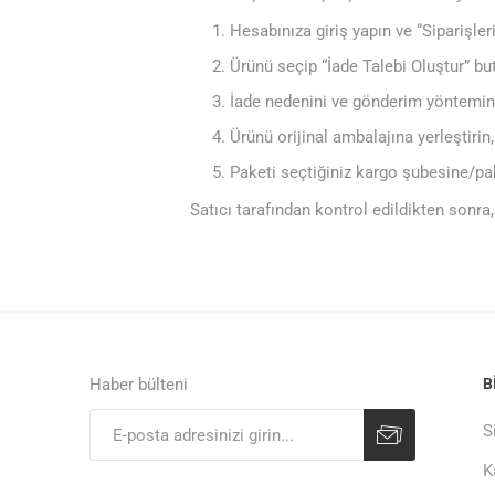
Hesabınıza giriş yapın ve “Siparişle
Ürünü seçip “İade Talebi Oluştur” bu
İade nedenini ve gönderim yöntemini 
Ürünü orijinal ambalajına yerleştirin, 
Paketi seçtiğiniz kargo şubesine/pa
Satıcı tarafından kontrol edildikten sonra
Haber bülteni
B
S
K