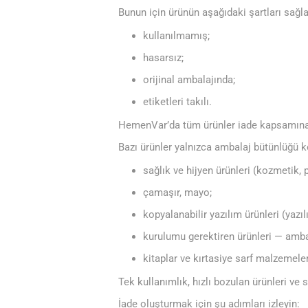
Bunun için ürünün aşağıdaki şartları sağl
kullanılmamış;
hasarsız;
orijinal ambalajında;
etiketleri takılı.
HemenVar’da tüm ürünler iade kapsamına
Bazı ürünler yalnızca ambalaj bütünlüğü ko
sağlık ve hijyen ürünleri (kozmetik, p
çamaşır, mayo;
kopyalanabilir yazılım ürünleri (yazıl
kurulumu gerektiren ürünleri — ambal
kitaplar ve kırtasiye sarf malzemeleri
Tek kullanımlık, hızlı bozulan ürünleri ve 
İade oluşturmak için şu adımları izleyin: