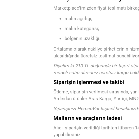
Marketplace'imizden fiyat teslimatı birkaç
malın ağırlığı;
malın kategorisi;
bölgenin uzaklığı.
Ortalama olarak nakliye şirketlerinin hizme
ulaşıldığında ücretsiz teslimat sunabiliyor
Diyelim ki 210 TL değerinde bir tişört si
modeli satın alırsanız ücretsiz kargo hakkı
Siparişin işlenmesi ve takibi
Ödeme, siparişin verilmesi sırasında, yani
Ardından ürünler Aras Kargo, Yurtiçi, MNG v
Siparişinizi HemenVar kişisel hesabınızdan
Malların ve araçların iadesi
Alıcı, siparişin verildiği tarihten itibare
yapabilirsiniz.