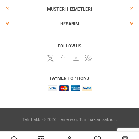
MÜŞTERI HIZMETLERI
HESABIM
FOLLOW US
PAYMENT OPTIONS
Telif hakkı © 2026 Hemenvar. Tüm hakları saklıdır.