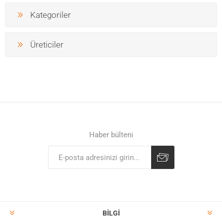
Kategoriler
Üreticiler
Haber bülteni
BILGI