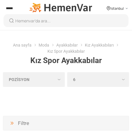
Istanbul
Ana sayfa
Moda
Ayakkabılar
Kız Ayakkabıları
Kız Spor Ayakkabılar
Kız Spor Ayakkabılar
Filtre