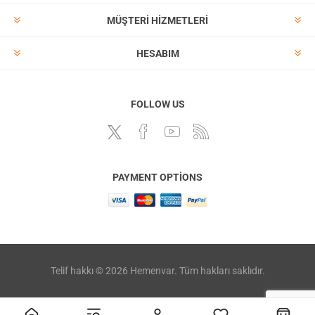
MÜŞTERI HIZMETLERI
HESABIM
FOLLOW US
PAYMENT OPTIONS
Telif hakkı © 2026 Hemenvar. Tüm hakları saklıdır.