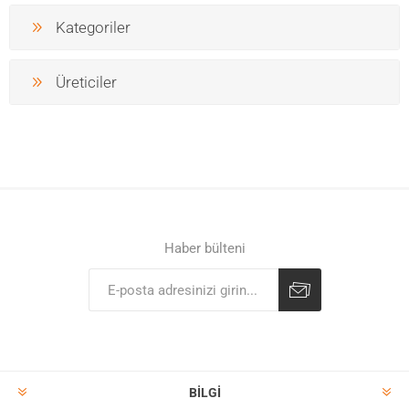
Kategoriler
Üreticiler
Haber bülteni
BILGI