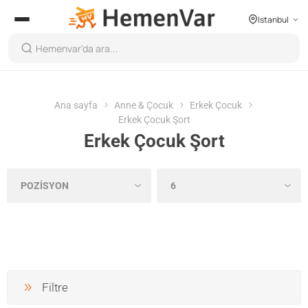
Istanbul
Ana sayfa
Anne & Çocuk
Erkek Çocuk
Erkek Çocuk Şort
Erkek Çocuk Şort
Filtre