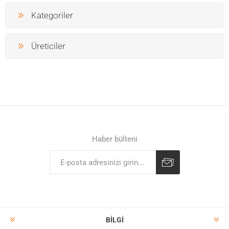
Kategoriler
Üreticiler
Haber bülteni
BILGI