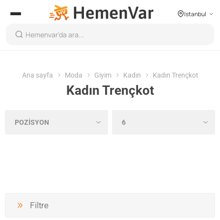
Istanbul
Ana sayfa
Moda
Giyim
Kadın
Kadın Trençkot
Kadın Trençkot
Filtre