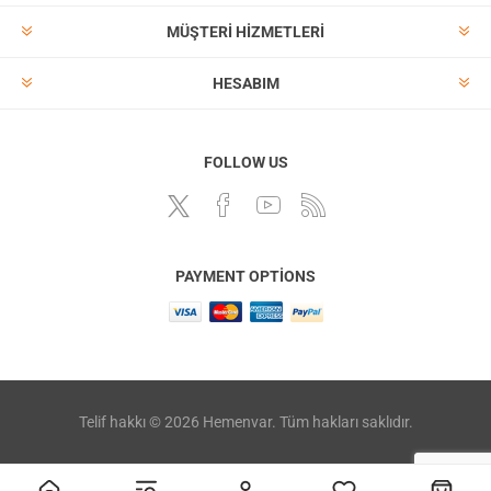
MÜŞTERI HIZMETLERI
HESABIM
FOLLOW US
PAYMENT OPTIONS
Telif hakkı © 2026 Hemenvar. Tüm hakları saklıdır.