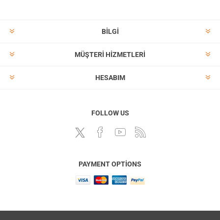
BILGI
MÜŞTERI HIZMETLERI
HESABIM
FOLLOW US
PAYMENT OPTIONS