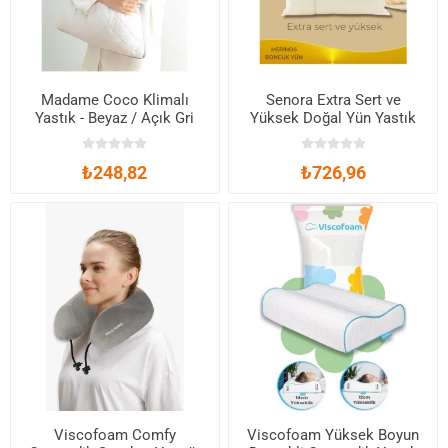
Madame Coco Klimalı
Senora Extra Sert ve
Yastık - Beyaz / Açık Gri
Yüksek Doğal Yün Yastık
₺248,82
₺726,96
Viscofoam Comfy
Viscofoam Yüksek Boyun