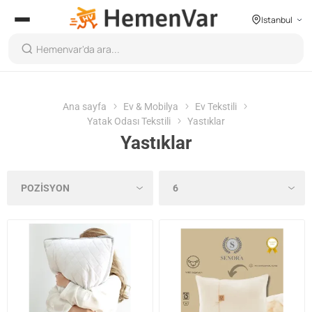
Istanbul
Ana sayfa
Ev & Mobilya
Ev Tekstili
Yatak Odası Tekstili
Yastıklar
Yastıklar