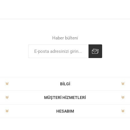
Haber bülteni
BILGI
MÜŞTERI HIZMETLERI
HESABIM