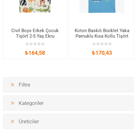
Civil Boys Erkek Çocuk
Koton Baskılı Bisiklet Yaka
Tişört 2-5 Yaş Ekru
Pamuklu Kısa Kollu Tişört
₺164,58
₺170,43
Filtre
Kategoriler
Üreticiler