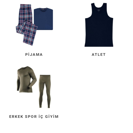
PIJAMA
ATLET
ERKEK SPOR İÇ GIYIM