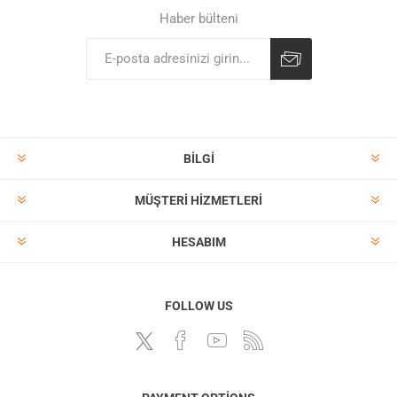
Haber bülteni
BILGI
MÜŞTERI HIZMETLERI
HESABIM
FOLLOW US