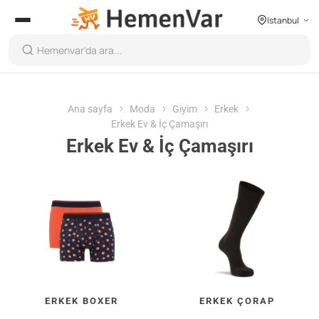
Istanbul
Ana sayfa
Moda
Giyim
Erkek
Erkek Ev & İç Çamaşırı
Erkek Ev & İç Çamaşırı
ERKEK BOXER
ERKEK ÇORAP