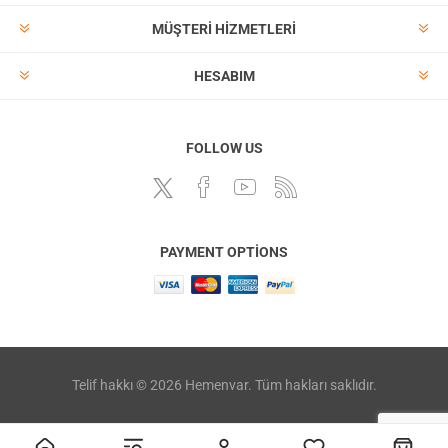
MÜŞTERI HIZMETLERI
HESABIM
FOLLOW US
PAYMENT OPTIONS
Telif hakkı © 2026 Hemenvar. Tüm hakları saklıdır.