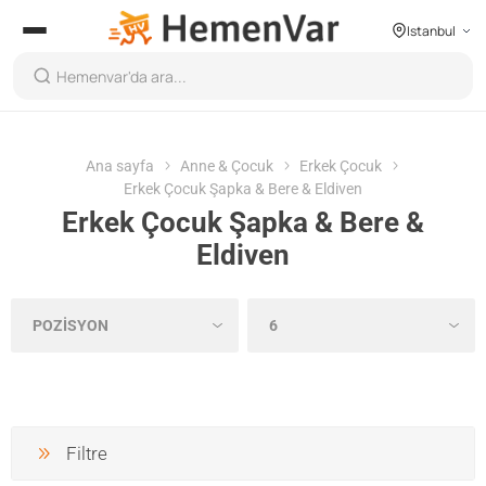
Istanbul
Ana sayfa
Anne & Çocuk
Erkek Çocuk
Erkek Çocuk Şapka & Bere & Eldiven
Erkek Çocuk Şapka & Bere &
Eldiven
Filtre