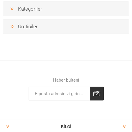
Kategoriler
Üreticiler
Haber bülteni
BILGI