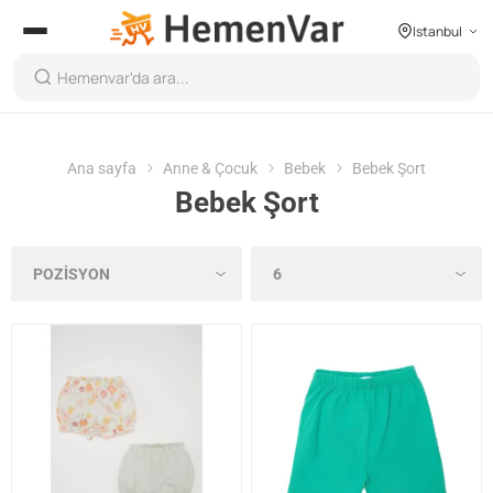
Istanbul
Ana sayfa
Anne & Çocuk
Bebek
Bebek Şort
Bebek Şort