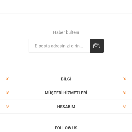
Haber bülteni
BILGI
MÜŞTERI HIZMETLERI
HESABIM
FOLLOW US